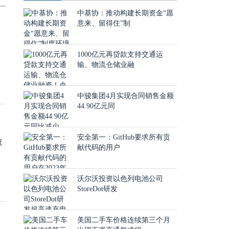
中基协：推动构建长期资金“愿
意来、留得住”制
1000亿元再贷款支持交通运
输、物流仓储业融
中骏集团4月实现合同销售金额
44.90亿元同
安全第一：GitHub要求所有贡
冠
献代码的用户
沃尔沃投资以色列电池公司
StoreDot研发
美国二手车价格连续第三个月