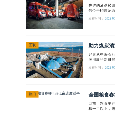
先进的液晶模
信位于印度尼西
发布时间：
2022-05
助力煤炭清
互联
记者从中海石
应用取得新进展，
发布时间：
2022-05
全国粮食春
热门
目前，粮食主产
积一半以上，进