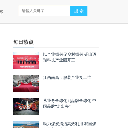
察
每日热点
以产业振兴促乡村振兴 砀山迈
瑞科技产业园开工
江西南昌：服装产业复工忙
从业务全球化到品牌全球化 中
国品牌“走出去”
设
助力煤炭清洁高效利用 我国煤