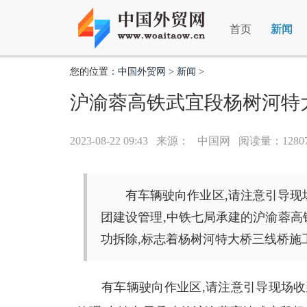
首页
新闻
您的位置：
中国外贸网
>
新闻
>
沪渝蓉高铁武宜段杨树河特
2023-08-22 09:43
来源：
中国网 阅读量：128
有车辆驶向作业区,请注意引导现
团建设管理,中铁七局承建的沪渝蓉高
功拆除,标志着杨树河特大桥三线桥施工.
有车辆驶向作业区,请注意引导现场收