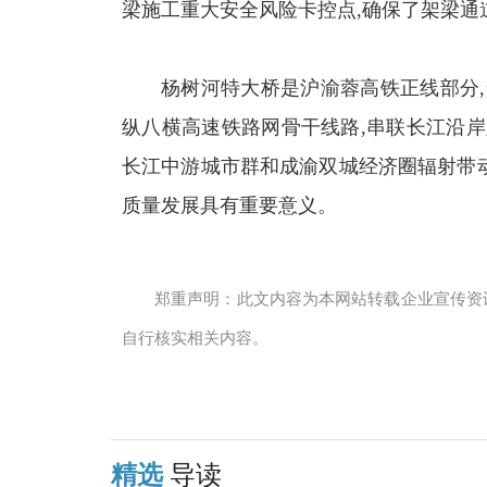
梁施工重大安全风险卡控点,确保了架梁通
杨树河特大桥是沪渝蓉高铁正线部分,全
纵八横高速铁路网骨干线路,串联长江沿岸
长江中游城市群和成渝双城经济圈辐射带
质量发展具有重要意义。
郑重声明：此文内容为本网站转载企业宣传资
自行核实相关内容。
精选
导读