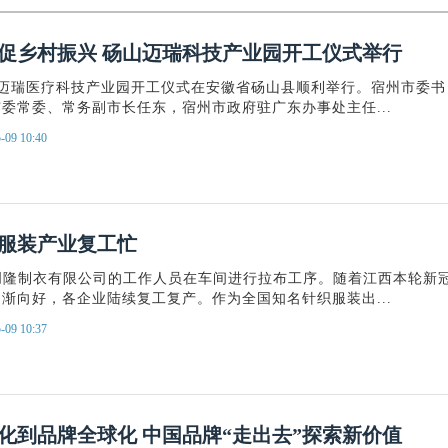
促乡村振兴 砀山迈瑞科技产业园开工仪式举行
山迈瑞医疗科技产业园开工仪式在安徽省砀山县顺利举行。宿州市委书
委常委、常务副市长任东，宿州市政府驻广东办事处主任...
-09 10:40
服装产业复工忙
创隆制衣有限公司的工作人员在车间进行拉布工序。随着江西本轮新
渐向好，各企业陆续复工复产。作为全国知名针织服装出...
-09 10:37
化到品牌全球化 中国品牌“走出去”探索新价值