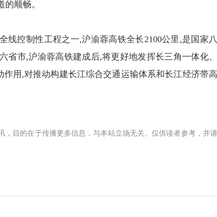
道的顺畅。
线控制性工程之一,沪渝蓉高铁全长2100公里,是国家
六省市,沪渝蓉高铁建成后,将更好地发挥长三角一体化
动作用,对推动构建长江综合交通运输体系和长江经济带
讯，目的在于传播更多信息，与本站立场无关。仅供读者参考，并