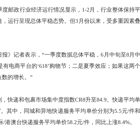
一季度邮政行业经济运行情况显示，1-2月，行业整体保持
速，运行呈现总体平稳态势。但3月份以来，受多重因素
日报》记者表示，“一季度数据总体平稳，6月中旬至8月
有电商平台的‘618’购物节；二是夏季效应；如果这两
数的增长。”
快递和包裹市场集中度指数CR8升至84.9。快递平均
收窄。其中，同城和异地快递服务平均单价分别为5.5元/件
国际/港澳台快递服务平均单价58.2元/件，同比上涨8.4%。