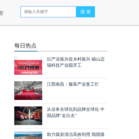
察
每日热点
以产业振兴促乡村振兴 砀山迈
瑞科技产业园开工
江西南昌：服装产业复工忙
从业务全球化到品牌全球化 中
国品牌“走出去”
助力煤炭清洁高效利用 我国煤