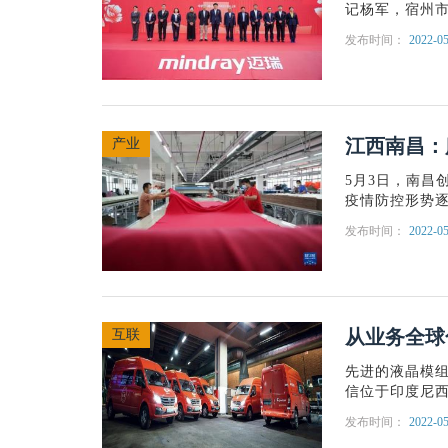
记杨军，宿州市
发布时间：
2022-05
江西南昌：
产业
5月3日，南昌
疫情防控形势逐
发布时间：
2022-05
从业务全球
互联
先进的液晶模
信位于印度尼西
发布时间：
2022-05