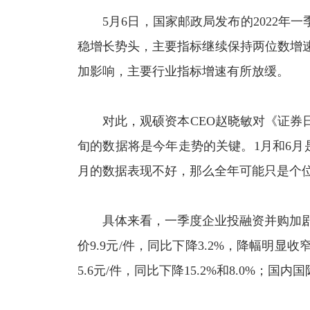
5月6日，国家邮政局发布的2022年
稳增长势头，主要指标继续保持两位数增
加影响，主要行业指标增速有所放缓。
对此，观硕资本CEO赵晓敏对《证券
旬的数据将是今年走势的关键。1月和6月是
月的数据表现不好，那么全年可能只是个位
具体来看，一季度企业投融资并购加剧，
价9.9元/件，同比下降3.2%，降幅明显
5.6元/件，同比下降15.2%和8.0%；国内