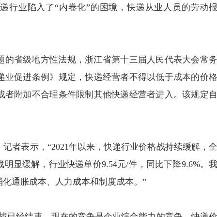
递行业陷入了“内卷化”的困境，快递从业人员的劳动
。
题的省级地方性法规，浙江省第十三届人民代表大会常
递业促进条例》规定，快递经营者不得以低于成本的价
或者附加不合理条件限制其他快递经营者进入。该规定
记者表示，“2021年以来，快递行业价格战持续缓解，
明显缓解，行业快递单价9.54元/件，同比下降9.6%。
消化通胀成本、人力成本和制度成本。”
格战已经结束。现在的竞争是企业综合能力的竞争，快递