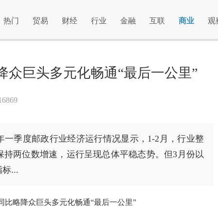
热门
贸易
财经
行业
金融
互联
商业
观
降众巨头多元化畅通“最后一公里”
6869
2年一季度邮政行业经济运行情况显示，1-2月，行业整
保持两位数增速，运行呈现总体平稳态势。但3月份以
...