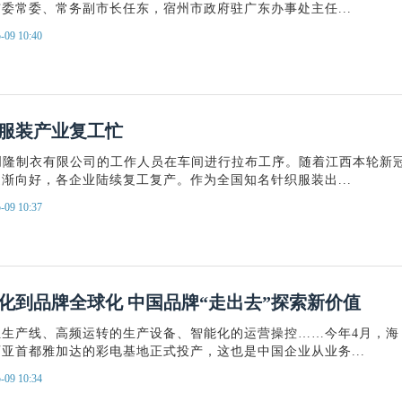
委常委、常务副市长任东，宿州市政府驻广东办事处主任...
-09 10:40
服装产业复工忙
创隆制衣有限公司的工作人员在车间进行拉布工序。随着江西本轮新
渐向好，各企业陆续复工复产。作为全国知名针织服装出...
-09 10:37
化到品牌全球化 中国品牌“走出去”探索新价值
组生产线、高频运转的生产设备、智能化的运营操控……今年4月，海
亚首都雅加达的彩电基地正式投产，这也是中国企业从业务...
-09 10:34