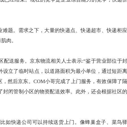
行业难题。需求之下，大量的快递点、快递超市、快递柜
秀肌肉。
社区配送服务。京东物流相关人士表示:“鉴于营业部位于
外设立了临时站点，以道路面积为最小单位，通过短距
区，然后京东。COM小哥完成了上门服务，有效保障了
了封闭管制小区的物资配送效率。此外，还会根据社区
的。比如快递公司可以持续送货上门。像蜂巢盒子、菜鸟