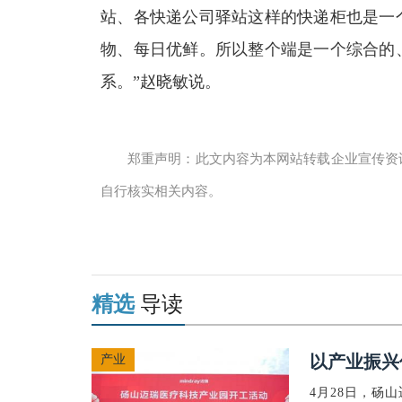
站、各快递公司驿站这样的快递柜也是一
物、每日优鲜。所以整个端是一个综合的
系。”赵晓敏说。
郑重声明：此文内容为本网站转载企业宣传资
自行核实相关内容。
精选
导读
以产业振兴
产业
4月28日，砀