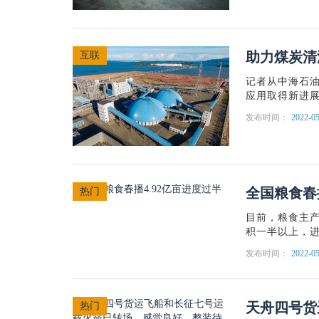
助力煤炭清
互联
记者从中海石
应用取得新进展，
发布时间：
2022-05
全国粮食春
热门
目前，粮食主产
积一半以上，进
发布时间：
2022-05
天舟四号货
热门